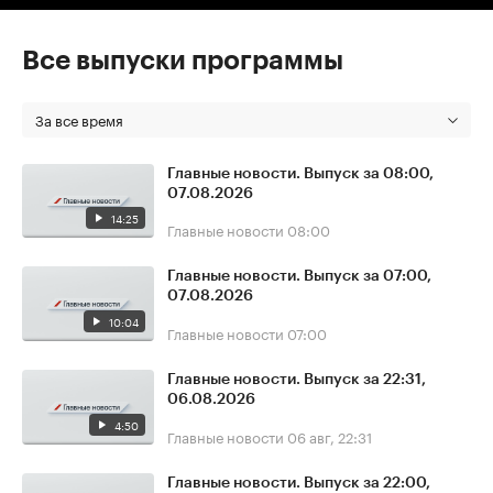
Все выпуски программы
За все время
Главные новости. Выпуск за 08:00,
07.08.2026
14:25
Главные новости
08:00
Главные новости. Выпуск за 07:00,
07.08.2026
10:04
Главные новости
07:00
Главные новости. Выпуск за 22:31,
06.08.2026
4:50
Главные новости
06 авг, 22:31
Главные новости. Выпуск за 22:00,