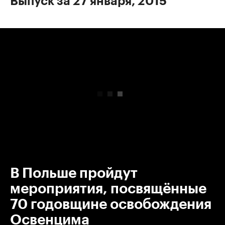
Выпуск за 27 января, 2015
00:00
/
00:00
В Польше пройдут
мероприятия, посвящённые
70 годовщине освобождения
Освенцима