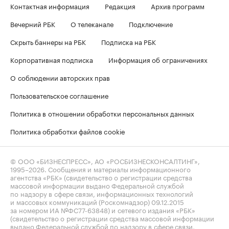
Контактная информация
Редакция
Архив программ
Вечерний РБК
О телеканале
Подключение
Скрыть баннеры на РБК
Подписка на РБК
Корпоративная подписка
Информация об ограничениях
О соблюдении авторских прав
Пользовательское соглашение
Политика в отношении обработки персональных данных
Политика обработки файлов cookie
© ООО «БИЗНЕСПРЕСС», АО «РОСБИЗНЕСКОНСАЛТИНГ»,
1995–2026
. Сообщения и материалы информационного
агентства «РБК» (свидетельство о регистрации средства
массовой информации выдано Федеральной службой
по надзору в сфере связи, информационных технологий
и массовых коммуникаций (Роскомнадзор) 09.12.2015
за номером ИА №ФС77-63848) и сетевого издания «РБК»
(свидетельство о регистрации средства массовой информации
выдано Федеральной службой по надзору в сфере связи,