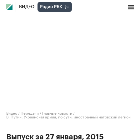
ВИДЕО
Видео
/
Передачи
/
Главные новости
/
В. Путин: Украинская армия, по сути, иностранный натовский легион
Выпуск за 27 января, 2015