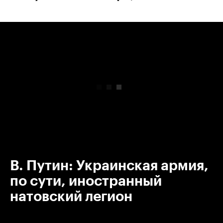
00:00
/
00:00
В. Путин: Украинская армия,
по сути, иностранный
натовский легион