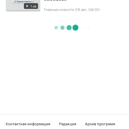
7:48
Главные новости
09 авг, 08:00
Контактная информация
Редакция
Архив программ