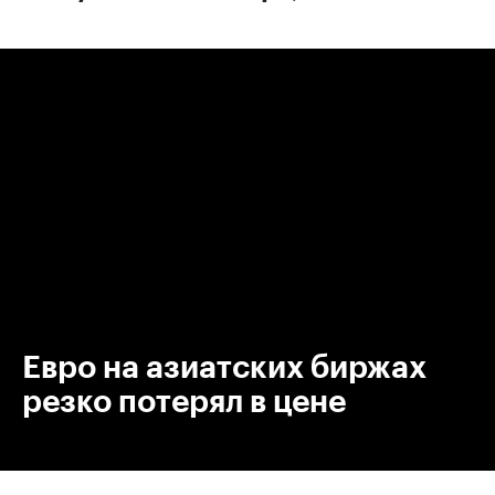
00:00
/
00:00
Евро на азиатских биржах
резко потерял в цене