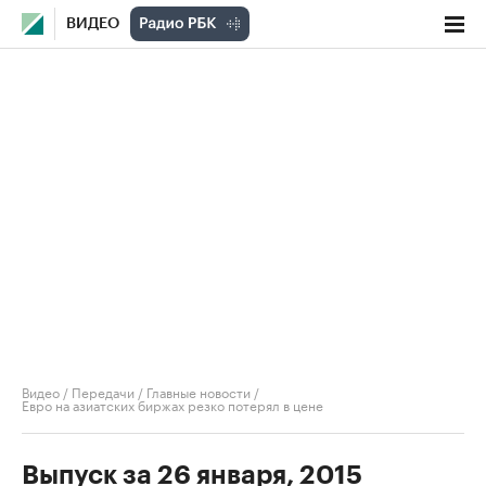
ВИДЕО
Видео
/
Передачи
/
Главные новости
/
Евро на азиатских биржах резко потерял в цене
Выпуск за 26 января, 2015