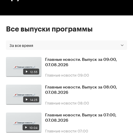
Все выпуски программы
За все время
Главные новости. Выпуск за 09:00,
07.08.2026
12:55
Главные новости
09:00
Главные новости. Выпуск за 08:00,
07.08.2026
14:25
Главные новости
08:00
Главные новости. Выпуск за 07:00,
07.08.2026
10:04
Главные новости
07:00