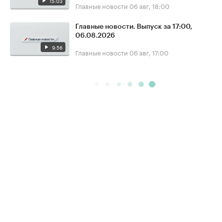
15:03
Главные новости
06 авг, 18:00
Главные новости. Выпуск за 17:00,
06.08.2026
9:56
Главные новости
06 авг, 17:00