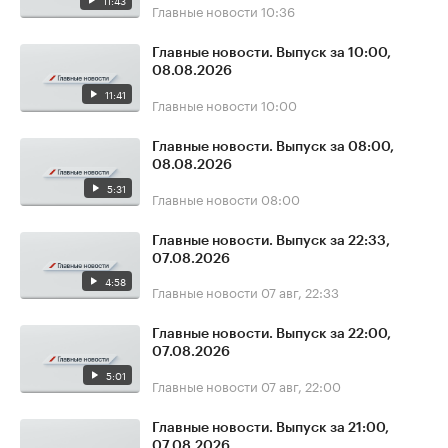
11:43
Главные новости
10:36
Главные новости. Выпуск за 10:00,
08.08.2026
11:41
Главные новости
10:00
Главные новости. Выпуск за 08:00,
08.08.2026
5:31
Главные новости
08:00
Главные новости. Выпуск за 22:33,
07.08.2026
4:58
Главные новости
07 авг, 22:33
Главные новости. Выпуск за 22:00,
07.08.2026
5:01
Главные новости
07 авг, 22:00
Главные новости. Выпуск за 21:00,
07.08.2026