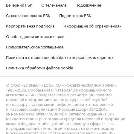
Вечерний РБК
О телеканале
Подключение
Скрыть баннеры на РБК
Подписка на РБК
Корпоративная подписка
Информация об ограничениях
О соблюдении авторских прав
Пользовательское соглашение
Политика в отношении обработки персональных данных
Политика обработки файлов cookie
© ООО «БИЗНЕСПРЕСС», АО «РОСБИЗНЕСКОНСАЛТИНГ»,
1995–2026
. Сообщения и материалы информационного
агентства «РБК» (свидетельство о регистрации средства
массовой информации выдано Федеральной службой
по надзору в сфере связи, информационных технологий
и массовых коммуникаций (Роскомнадзор) 09.12.2015
за номером ИА №ФС77-63848) и сетевого издания «РБК»
(свидетельство о регистрации средства массовой информации
выдано Федеральной службой по надзору в сфере связи,
информационных технологий и массовых коммуникаций
(Роскомнадзор) 03.12.2021 за номером ЭЛ №ФС77-82385)