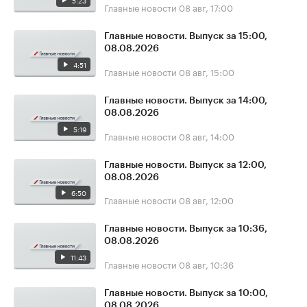
5:23
Главные новости
08 авг, 17:00
Главные новости. Выпуск за 15:00,
08.08.2026
4:51
Главные новости
08 авг, 15:00
Главные новости. Выпуск за 14:00,
08.08.2026
5:19
Главные новости
08 авг, 14:00
Главные новости. Выпуск за 12:00,
08.08.2026
6:50
Главные новости
08 авг, 12:00
Главные новости. Выпуск за 10:36,
08.08.2026
11:43
Главные новости
08 авг, 10:36
Главные новости. Выпуск за 10:00,
08.08.2026