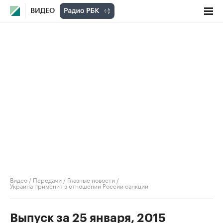
ВИДЕО
Видео
/
Передачи
/
Главные новости
/
Украина применит в отношении России санкции
Выпуск за 25 января, 2015