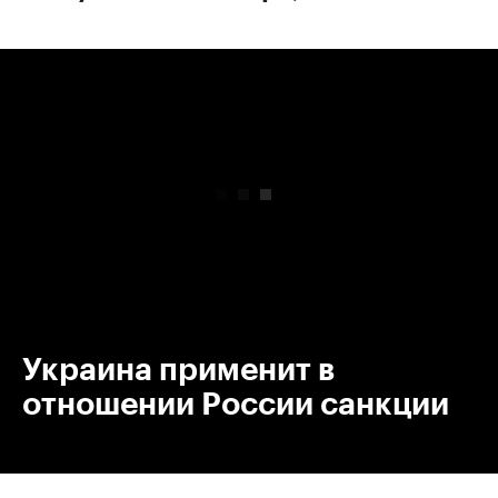
00:00
/
00:00
Украина применит в
отношении России санкции