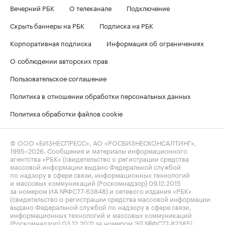
Вечерний РБК
О телеканале
Подключение
Скрыть баннеры на РБК
Подписка на РБК
Корпоративная подписка
Информация об ограничениях
О соблюдении авторских прав
Пользовательское соглашение
Политика в отношении обработки персональных данных
Политика обработки файлов cookie
© ООО «БИЗНЕСПРЕСС», АО «РОСБИЗНЕСКОНСАЛТИНГ»,
1995–2026
. Сообщения и материалы информационного
агентства «РБК» (свидетельство о регистрации средства
массовой информации выдано Федеральной службой
по надзору в сфере связи, информационных технологий
и массовых коммуникаций (Роскомнадзор) 09.12.2015
за номером ИА №ФС77-63848) и сетевого издания «РБК»
(свидетельство о регистрации средства массовой информации
выдано Федеральной службой по надзору в сфере связи,
информационных технологий и массовых коммуникаций
(Роскомнадзор) 03.12.2021 за номером ЭЛ №ФС77-82385)