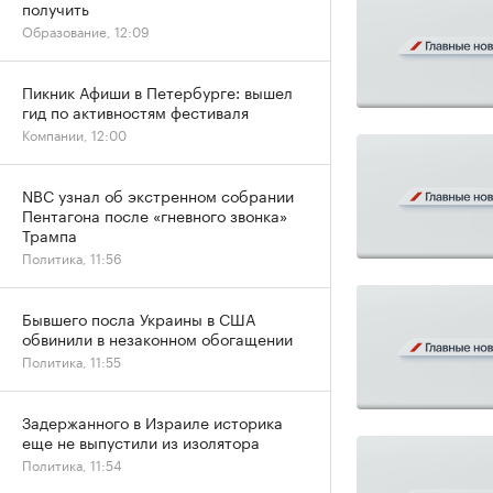
получить
Образование, 12:09
Пикник Афиши в Петербурге: вышел
гид по активностям фестиваля
Компании, 12:00
NBC узнал об экстренном собрании
Пентагона после «гневного звонка»
Трампа
Политика, 11:56
Бывшего посла Украины в США
обвинили в незаконном обогащении
Политика, 11:55
Задержанного в Израиле историка
еще не выпустили из изолятора
Политика, 11:54