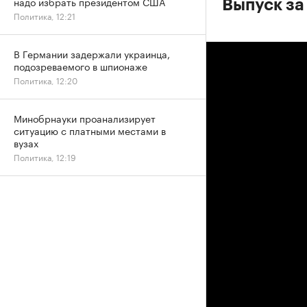
надо избрать президентом США
Выпуск за
Политика, 12:21
В Германии задержали украинца,
подозреваемого в шпионаже
Политика, 12:20
Минобрнауки проанализирует
ситуацию с платными местами в
вузах
Политика, 12:19