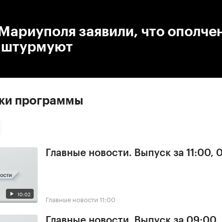
:00
/
00:00
Мариуполя заявили, что ополче
е штурмуют
ски программы
Главные новости. Выпуск за 11:00, 
10:02
Главные новости
11:00
Главные новости. Выпуск за 09:00,