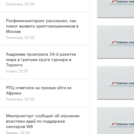
Политика, 23:05
Росфинмониторинг рассказал, как
помог выявить криптомошенников в
Москве
Политика, 23:03
Андреева проиграла 34-й ракетке
мира в третьем круге турнира в
Торонто
Спорт, 22:57
РПЦ ответила на призыв уйти из
Африки
Политика, 22:50
Минпромторг сообщил об изучении
властями идей по поддержке
селлеров WB
Бизнес, 22:42