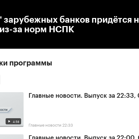
:00
/
00:00
" зарубежных банков придётся 
 из-за норм НСПК
ски программы
Главные новости. Выпуск за 22:33,
4:58
Главные новости
22:33
Главные новости. Выпуск за 22:00,