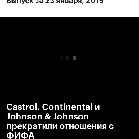
Выпуск за 23 января, 2015
00:00
/
00:00
Castrol, Continental и
Johnson & Johnson
прекратили отношения с
ФИФА