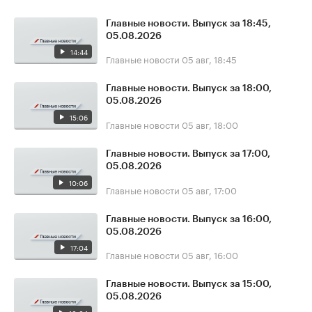
Главные новости. Выпуск за 18:45,
05.08.2026
14:44
Главные новости
05 авг, 18:45
Главные новости. Выпуск за 18:00,
05.08.2026
15:06
Главные новости
05 авг, 18:00
Главные новости. Выпуск за 17:00,
05.08.2026
10:06
Главные новости
05 авг, 17:00
Главные новости. Выпуск за 16:00,
05.08.2026
17:04
Главные новости
05 авг, 16:00
Главные новости. Выпуск за 15:00,
05.08.2026