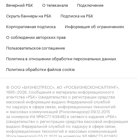
Вечерний РБК
О телеканале
Подключение
Скрыть баннеры на РБК
Подписка на РБК
Корпоративная подписка
Информация об ограничениях
О соблюдении авторских прав
Пользовательское соглашение
Политика в отношении обработки персональных данных
Политика обработки файлов cookie
© ООО «БИЗНЕСПРЕСС», АО «РОСБИЗНЕСКОНСАЛТИНГ»,
1995–2026
. Сообщения и материалы информационного
агентства «РБК» (свидетельство о регистрации средства
массовой информации выдано Федеральной службой
по надзору в сфере связи, информационных технологий
и массовых коммуникаций (Роскомнадзор) 09.12.2015
за номером ИА №ФС77-63848) и сетевого издания «РБК»
(свидетельство о регистрации средства массовой информации
выдано Федеральной службой по надзору в сфере связи,
информационных технологий и массовых коммуникаций
(Роскомнадзор) 03.12.2021 за номером ЭЛ №ФС77-82385)