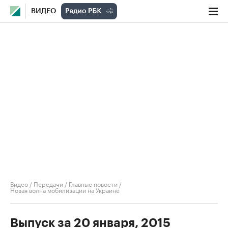
ВИДЕО
Видео
/
Передачи
/
Главные новости
/
Новая волна мобилизации на Украине
Выпуск за 20 января, 2015