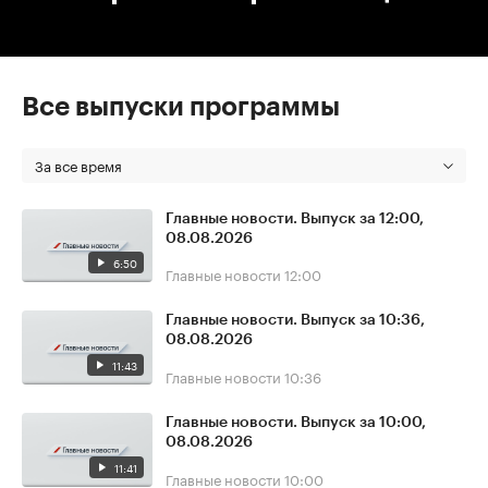
Все выпуски программы
За все время
Главные новости. Выпуск за 12:00,
08.08.2026
6:50
Главные новости
12:00
Главные новости. Выпуск за 10:36,
08.08.2026
11:43
Главные новости
10:36
Главные новости. Выпуск за 10:00,
08.08.2026
11:41
Главные новости
10:00