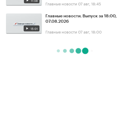
11:58
Главные новости
07 авг, 18:45
Главные новости. Выпуск за 18:00,
07.08.2026
15:01
Главные новости
07 авг, 18:00