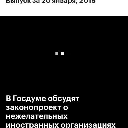
Выпуск за 20 января, 2015
00:00
/
00:00
В Госдуме обсудят
законопроект о
нежелательных
иностранных организациях