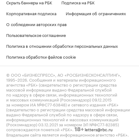
Скрыть баннеры на РБК
Подписка на РБК
Корпоративная подписка
Информация об ограничениях
О соблюдении авторских прав
Пользовательское соглашение
Политика в отношении обработки персональных данных
Политика обработки файлов cookie
© ООО «БИЗНЕСПРЕСС», АО «РОСБИЗНЕСКОНСАЛТИНГ»,
1995–2026
. Сообщения и материалы информационного
агентства «РБК» (свидетельство о регистрации средства
массовой информации выдано Федеральной службой
по надзору в сфере связи, информационных технологий
и массовых коммуникаций (Роскомнадзор) 09.12.2015
за номером ИА №ФС77-63848) и сетевого издания «РБК»
(свидетельство о регистрации средства массовой информации
выдано Федеральной службой по надзору в сфере связи,
информационных технологий и массовых коммуникаций
(Роскомнадзор) 03.12.2021 за номером ЭЛ №ФС77-82385)
сопровождаются пометкой «РБК».
letters@rbc.ru
18+
Владельцем сайта является информационное агентство «РБК».