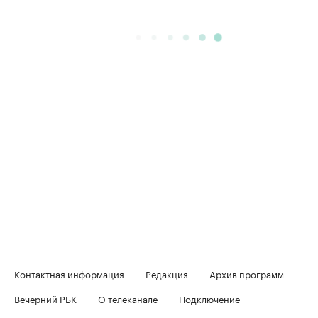
Контактная информация
Редакция
Архив программ
Вечерний РБК
О телеканале
Подключение