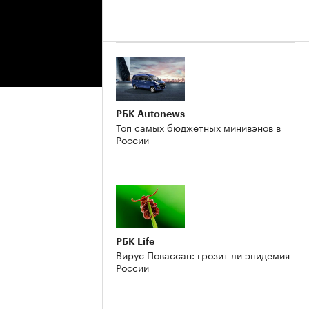
РБК Autonews
Топ самых бюджетных минивэнов в
России
РБК Life
Вирус Повассан: грозит ли эпидемия
России