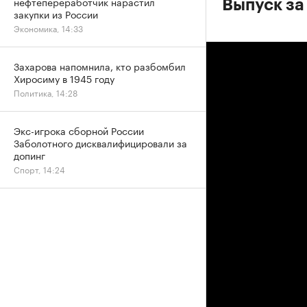
нефтепереработчик нарастил
Выпуск за
закупки из России
Экономика, 14:33
Захарова напомнила, кто разбомбил
Хиросиму в 1945 году
Политика, 14:28
Экс-игрока сборной России
Заболотного дисквалифицировали за
допинг
Спорт, 14:24