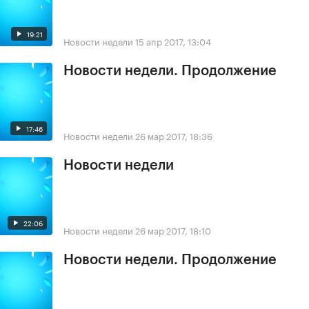
19:21
Новости недели
15 апр 2017, 13:04
Новости недели. Продолжение
17:46
Новости недели
26 мар 2017, 18:36
Новости недели
22:06
Новости недели
26 мар 2017, 18:10
Новости недели. Продолжение