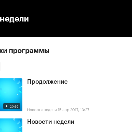
:00
/
00:00
 недели
ски программы
Продолжение
20:36
Новости недели
15 апр 2017, 13:27
Новости недели