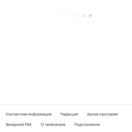
Контактная информация
Редакция
Архив программ
Вечерний РБК
О телеканале
Подключение