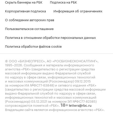
Скрыть баннеры на РБК
Подписка на РБК
Корпоративная подписка
Информация об ограничениях
О соблюдении авторских прав
Пользовательское соглашение
Политика в отношении обработки персональных данных
Политика обработки файлов cookie
© ООО «БИЗНЕСПРЕСС», АО «РОСБИЗНЕСКОНСАЛТИНГ»,
1995–2026
. Сообщения и материалы информационного
агентства «РБК» (свидетельство о регистрации средства
массовой информации выдано Федеральной службой
по надзору в сфере связи, информационных технологий
и массовых коммуникаций (Роскомнадзор) 09.12.2015
за номером ИА №ФС77-63848) и сетевого издания «РБК»
(свидетельство о регистрации средства массовой информации
выдано Федеральной службой по надзору в сфере связи,
информационных технологий и массовых коммуникаций
(Роскомнадзор) 03.12.2021 за номером ЭЛ №ФС77-82385)
сопровождаются пометкой «РБК».
letters@rbc.ru
18+
Владельцем сайта является информационное агентство «РБК».