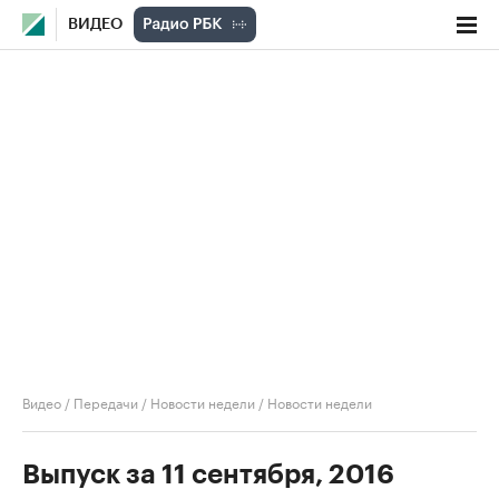
ВИДЕО
Видео
/
Передачи
/
Новости недели
/
Новости недели
Выпуск за 11 сентября, 2016