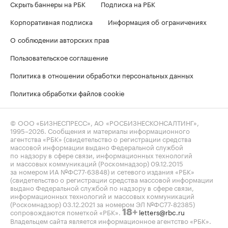
Скрыть баннеры на РБК
Подписка на РБК
Корпоративная подписка
Информация об ограничениях
О соблюдении авторских прав
Пользовательское соглашение
Политика в отношении обработки персональных данных
Политика обработки файлов cookie
© ООО «БИЗНЕСПРЕСС», АО «РОСБИЗНЕСКОНСАЛТИНГ»,
1995–2026
. Сообщения и материалы информационного
агентства «РБК» (свидетельство о регистрации средства
массовой информации выдано Федеральной службой
по надзору в сфере связи, информационных технологий
и массовых коммуникаций (Роскомнадзор) 09.12.2015
за номером ИА №ФС77-63848) и сетевого издания «РБК»
(свидетельство о регистрации средства массовой информации
выдано Федеральной службой по надзору в сфере связи,
информационных технологий и массовых коммуникаций
(Роскомнадзор) 03.12.2021 за номером ЭЛ №ФС77-82385)
сопровождаются пометкой «РБК».
letters@rbc.ru
18+
Владельцем сайта является информационное агентство «РБК».