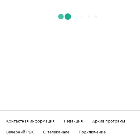
Контактная информация
Редакция
Архив программ
Вечерний РБК
О телеканале
Подключение