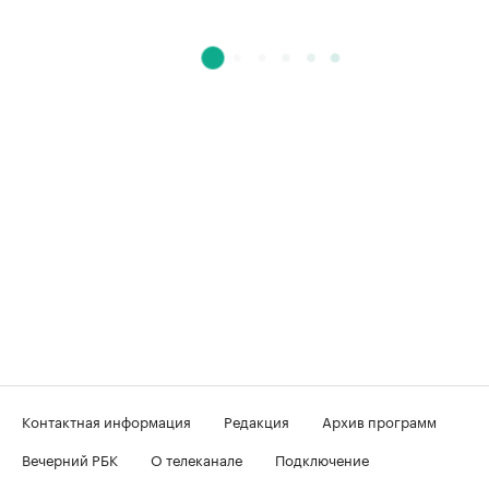
Контактная информация
Редакция
Архив программ
Вечерний РБК
О телеканале
Подключение