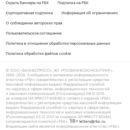
Скрыть баннеры на РБК
Подписка на РБК
Корпоративная подписка
Информация об ограничениях
О соблюдении авторских прав
Пользовательское соглашение
Политика в отношении обработки персональных данных
Политика обработки файлов cookie
© ООО «БИЗНЕСПРЕСС», АО «РОСБИЗНЕСКОНСАЛТИНГ»,
1995–2026
. Сообщения и материалы информационного
агентства «РБК» (свидетельство о регистрации средства
массовой информации выдано Федеральной службой
по надзору в сфере связи, информационных технологий
и массовых коммуникаций (Роскомнадзор) 09.12.2015
за номером ИА №ФС77-63848) и сетевого издания «РБК»
(свидетельство о регистрации средства массовой информации
выдано Федеральной службой по надзору в сфере связи,
информационных технологий и массовых коммуникаций
(Роскомнадзор) 03.12.2021 за номером ЭЛ №ФС77-82385)
сопровождаются пометкой «РБК».
letters@rbc.ru
18+
Владельцем сайта является информационное агентство «РБК».