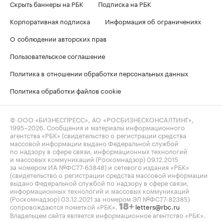
Скрыть баннеры на РБК
Подписка на РБК
Корпоративная подписка
Информация об ограничениях
О соблюдении авторских прав
Пользовательское соглашение
Политика в отношении обработки персональных данных
Политика обработки файлов cookie
© ООО «БИЗНЕСПРЕСС», АО «РОСБИЗНЕСКОНСАЛТИНГ»,
1995–2026
. Сообщения и материалы информационного
агентства «РБК» (свидетельство о регистрации средства
массовой информации выдано Федеральной службой
по надзору в сфере связи, информационных технологий
и массовых коммуникаций (Роскомнадзор) 09.12.2015
за номером ИА №ФС77-63848) и сетевого издания «РБК»
(свидетельство о регистрации средства массовой информации
выдано Федеральной службой по надзору в сфере связи,
информационных технологий и массовых коммуникаций
(Роскомнадзор) 03.12.2021 за номером ЭЛ №ФС77-82385)
сопровождаются пометкой «РБК».
letters@rbc.ru
18+
Владельцем сайта является информационное агентство «РБК».