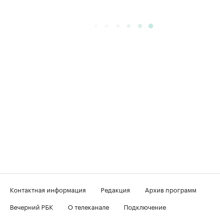
Контактная информация
Редакция
Архив программ
Вечерний РБК
О телеканале
Подключение