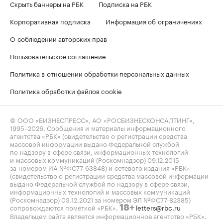
Скрыть баннеры на РБК
Подписка на РБК
Корпоративная подписка
Информация об ограничениях
О соблюдении авторских прав
Пользовательское соглашение
Политика в отношении обработки персональных данных
Политика обработки файлов cookie
© ООО «БИЗНЕСПРЕСС», АО «РОСБИЗНЕСКОНСАЛТИНГ»,
1995–2026
. Сообщения и материалы информационного
агентства «РБК» (свидетельство о регистрации средства
массовой информации выдано Федеральной службой
по надзору в сфере связи, информационных технологий
и массовых коммуникаций (Роскомнадзор) 09.12.2015
за номером ИА №ФС77-63848) и сетевого издания «РБК»
(свидетельство о регистрации средства массовой информации
выдано Федеральной службой по надзору в сфере связи,
информационных технологий и массовых коммуникаций
(Роскомнадзор) 03.12.2021 за номером ЭЛ №ФС77-82385)
сопровождаются пометкой «РБК».
letters@rbc.ru
18+
Владельцем сайта является информационное агентство «РБК».