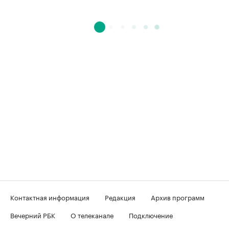
Контактная информация
Редакция
Архив программ
Вечерний РБК
О телеканале
Подключение