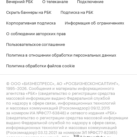
Вечерний РБК
О телеканале
Подключение
Скрыть баннеры на РБК
Подписка на РБК
Корпоративная подписка
Информация об ограничениях
О соблюдении авторских прав
Пользовательское соглашение
Политика в отношении обработки персональных данных
Политика обработки файлов cookie
© ООО «БИЗНЕСПРЕСС», АО «РОСБИЗНЕСКОНСАЛТИНГ»,
1995–2026
. Сообщения и материалы информационного
агентства «РБК» (свидетельство о регистрации средства
массовой информации выдано Федеральной службой
по надзору в сфере связи, информационных технологий
и массовых коммуникаций (Роскомнадзор) 09.12.2015
за номером ИА №ФС77-63848) и сетевого издания «РБК»
(свидетельство о регистрации средства массовой информации
выдано Федеральной службой по надзору в сфере связи,
информационных технологий и массовых коммуникаций
(Роскомнадзор) 03.12.2021 за номером ЭЛ №ФС77-82385)
сопровождаются пометкой «РБК».
letters@rbc.ru
18+