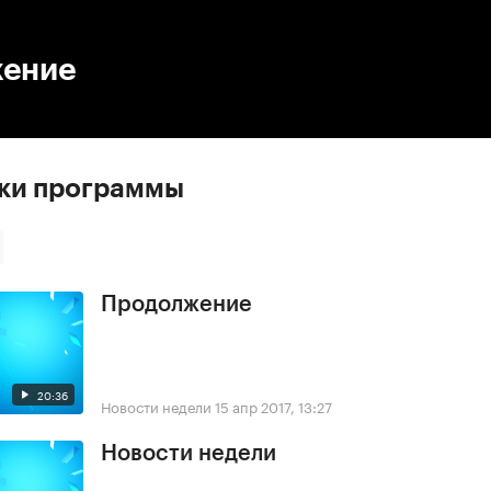
:00
/
00:00
ение
ски программы
Продолжение
20:36
Новости недели
15 апр 2017, 13:27
Новости недели