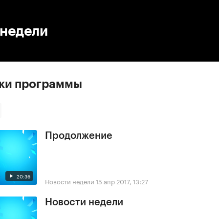
:00
/
00:00
 недели
ски программы
Продолжение
20:36
Новости недели
15 апр 2017, 13:27
Новости недели