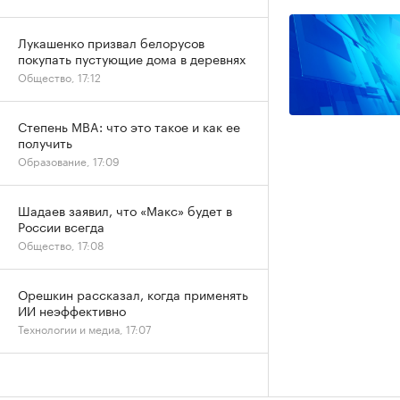
Лукашенко призвал белорусов
покупать пустующие дома в деревнях
Общество, 17:12
Степень MBA: что это такое и как ее
получить
Образование, 17:09
Шадаев заявил, что «Макс» будет в
России всегда
Общество, 17:08
Орешкин рассказал, когда применять
ИИ неэффективно
Технологии и медиа, 17:07