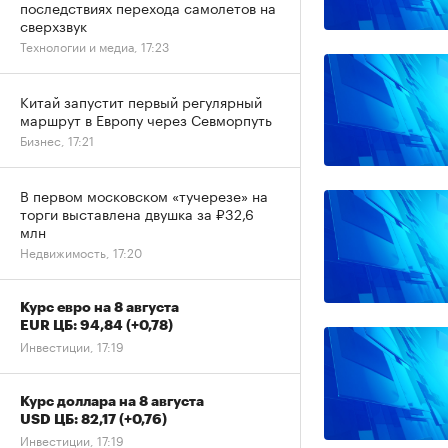
последствиях перехода самолетов на
сверхзвук
Технологии и медиа, 17:23
Китай запустит первый регулярный
маршрут в Европу через Севморпуть
Бизнес, 17:21
В первом московском «тучерезе» на
торги выставлена двушка за ₽32,6
млн
Недвижимость, 17:20
Курс евро на 8 августа
EUR ЦБ: 94,84
(+0,78)
Инвестиции, 17:19
Курс доллара на 8 августа
USD ЦБ: 82,17
(+0,76)
Инвестиции, 17:19