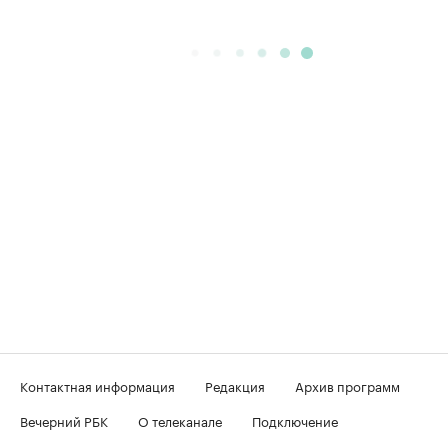
Контактная информация
Редакция
Архив программ
Вечерний РБК
О телеканале
Подключение