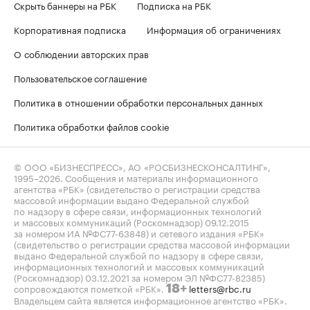
Скрыть баннеры на РБК
Подписка на РБК
Корпоративная подписка
Информация об ограничениях
О соблюдении авторских прав
Пользовательское соглашение
Политика в отношении обработки персональных данных
Политика обработки файлов cookie
© ООО «БИЗНЕСПРЕСС», АО «РОСБИЗНЕСКОНСАЛТИНГ»,
1995–2026
. Сообщения и материалы информационного
агентства «РБК» (свидетельство о регистрации средства
массовой информации выдано Федеральной службой
по надзору в сфере связи, информационных технологий
и массовых коммуникаций (Роскомнадзор) 09.12.2015
за номером ИА №ФС77-63848) и сетевого издания «РБК»
(свидетельство о регистрации средства массовой информации
выдано Федеральной службой по надзору в сфере связи,
информационных технологий и массовых коммуникаций
(Роскомнадзор) 03.12.2021 за номером ЭЛ №ФС77-82385)
сопровождаются пометкой «РБК».
letters@rbc.ru
18+
Владельцем сайта является информационное агентство «РБК».