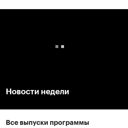
00:00
/
00:00
Новости недели
Все выпуски программы