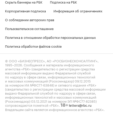
Скрыть баннеры на РБК
Подписка на РБК
Корпоративная подписка
Информация об ограничениях
О соблюдении авторских прав
Пользовательское соглашение
Политика в отношении обработки персональных данных
Политика обработки файлов cookie
© ООО «БИЗНЕСПРЕСС», АО «РОСБИЗНЕСКОНСАЛТИНГ»,
1995–2026
. Сообщения и материалы информационного
агентства «РБК» (свидетельство о регистрации средства
массовой информации выдано Федеральной службой
по надзору в сфере связи, информационных технологий
и массовых коммуникаций (Роскомнадзор) 09.12.2015
за номером ИА №ФС77-63848) и сетевого издания «РБК»
(свидетельство о регистрации средства массовой информации
выдано Федеральной службой по надзору в сфере связи,
информационных технологий и массовых коммуникаций
(Роскомнадзор) 03.12.2021 за номером ЭЛ №ФС77-82385)
сопровождаются пометкой «РБК».
letters@rbc.ru
18+
Владельцем сайта является информационное агентство «РБК».