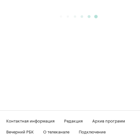
Контактная информация
Редакция
Архив программ
Вечерний РБК
О телеканале
Подключение