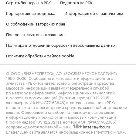
Скрыть баннеры на РБК
Подписка на РБК
Корпоративная подписка
Информация об ограничениях
О соблюдении авторских прав
Пользовательское соглашение
Политика в отношении обработки персональных данных
Политика обработки файлов cookie
© ООО «БИЗНЕСПРЕСС», АО «РОСБИЗНЕСКОНСАЛТИНГ»,
1995–2026
. Сообщения и материалы информационного
агентства «РБК» (свидетельство о регистрации средства
массовой информации выдано Федеральной службой
по надзору в сфере связи, информационных технологий
и массовых коммуникаций (Роскомнадзор) 09.12.2015
за номером ИА №ФС77-63848) и сетевого издания «РБК»
(свидетельство о регистрации средства массовой информации
выдано Федеральной службой по надзору в сфере связи,
информационных технологий и массовых коммуникаций
(Роскомнадзор) 03.12.2021 за номером ЭЛ №ФС77-82385)
сопровождаются пометкой «РБК».
letters@rbc.ru
18+
Владельцем сайта является информационное агентство «РБК».