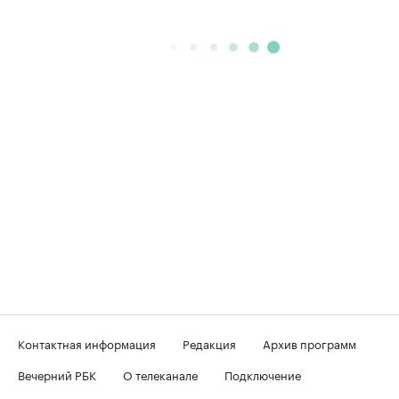
Контактная информация
Редакция
Архив программ
Вечерний РБК
О телеканале
Подключение