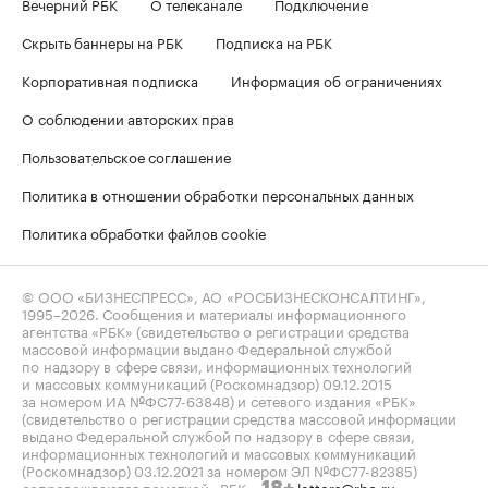
Вечерний РБК
О телеканале
Подключение
Скрыть баннеры на РБК
Подписка на РБК
Корпоративная подписка
Информация об ограничениях
О соблюдении авторских прав
Пользовательское соглашение
Политика в отношении обработки персональных данных
Политика обработки файлов cookie
© ООО «БИЗНЕСПРЕСС», АО «РОСБИЗНЕСКОНСАЛТИНГ»,
1995–2026
. Сообщения и материалы информационного
агентства «РБК» (свидетельство о регистрации средства
массовой информации выдано Федеральной службой
по надзору в сфере связи, информационных технологий
и массовых коммуникаций (Роскомнадзор) 09.12.2015
за номером ИА №ФС77-63848) и сетевого издания «РБК»
(свидетельство о регистрации средства массовой информации
выдано Федеральной службой по надзору в сфере связи,
информационных технологий и массовых коммуникаций
(Роскомнадзор) 03.12.2021 за номером ЭЛ №ФС77-82385)
сопровождаются пометкой «РБК».
letters@rbc.ru
18+