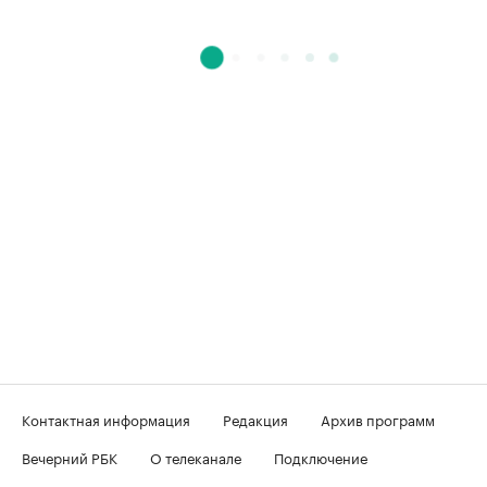
Контактная информация
Редакция
Архив программ
Вечерний РБК
О телеканале
Подключение