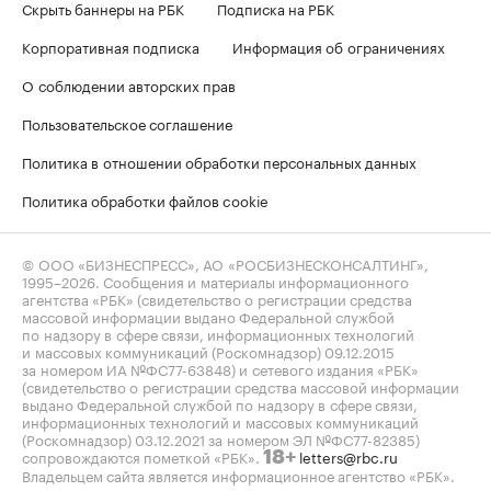
Скрыть баннеры на РБК
Подписка на РБК
Корпоративная подписка
Информация об ограничениях
О соблюдении авторских прав
Пользовательское соглашение
Политика в отношении обработки персональных данных
Политика обработки файлов cookie
© ООО «БИЗНЕСПРЕСС», АО «РОСБИЗНЕСКОНСАЛТИНГ»,
1995–2026
. Сообщения и материалы информационного
агентства «РБК» (свидетельство о регистрации средства
массовой информации выдано Федеральной службой
по надзору в сфере связи, информационных технологий
и массовых коммуникаций (Роскомнадзор) 09.12.2015
за номером ИА №ФС77-63848) и сетевого издания «РБК»
(свидетельство о регистрации средства массовой информации
выдано Федеральной службой по надзору в сфере связи,
информационных технологий и массовых коммуникаций
(Роскомнадзор) 03.12.2021 за номером ЭЛ №ФС77-82385)
сопровождаются пометкой «РБК».
letters@rbc.ru
18+
Владельцем сайта является информационное агентство «РБК».