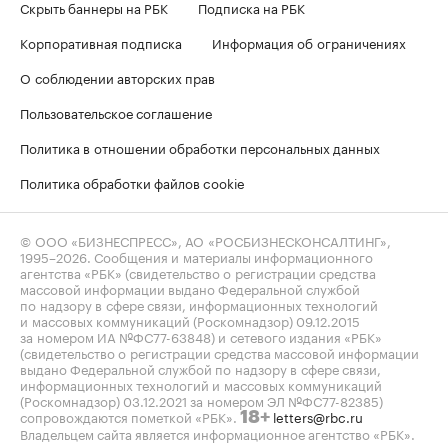
Скрыть баннеры на РБК
Подписка на РБК
Корпоративная подписка
Информация об ограничениях
О соблюдении авторских прав
Пользовательское соглашение
Политика в отношении обработки персональных данных
Политика обработки файлов cookie
© ООО «БИЗНЕСПРЕСС», АО «РОСБИЗНЕСКОНСАЛТИНГ»,
1995–2026
. Сообщения и материалы информационного
агентства «РБК» (свидетельство о регистрации средства
массовой информации выдано Федеральной службой
по надзору в сфере связи, информационных технологий
и массовых коммуникаций (Роскомнадзор) 09.12.2015
за номером ИА №ФС77-63848) и сетевого издания «РБК»
(свидетельство о регистрации средства массовой информации
выдано Федеральной службой по надзору в сфере связи,
информационных технологий и массовых коммуникаций
(Роскомнадзор) 03.12.2021 за номером ЭЛ №ФС77-82385)
сопровождаются пометкой «РБК».
letters@rbc.ru
18+
Владельцем сайта является информационное агентство «РБК».