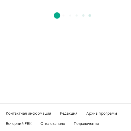
Контактная информация
Редакция
Архив программ
Вечерний РБК
О телеканале
Подключение