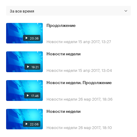
За все время
Продолжение
20:36
Новости недели
15 апр 2017, 13:27
Новости недели
19:21
Новости недели
15 апр 2017, 13:04
Новости недели. Продолжение
17:46
Новости недели
26 мар 2017, 18:36
Новости недели
22:06
Новости недели
26 мар 2017, 18:10