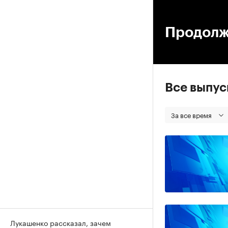
00
Продолж
Все выпу
За все время
Лукашенко рассказал, зачем