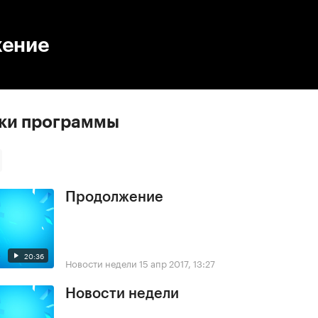
:00
/
00:00
ение
ски программы
Продолжение
20:36
Новости недели
15 апр 2017, 13:27
Новости недели