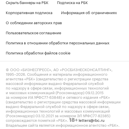
Скрыть баннеры на РБК
Подписка на РБК
Корпоративная подписка
Информация об ограничениях
О соблюдении авторских прав
Пользовательское соглашение
Политика в отношении обработки персональных данных
Политика обработки файлов cookie
© ООО «БИЗНЕСПРЕСС», АО «РОСБИЗНЕСКОНСАЛТИНГ»,
1995–2026
. Сообщения и материалы информационного
агентства «РБК» (свидетельство о регистрации средства
массовой информации выдано Федеральной службой
по надзору в сфере связи, информационных технологий
и массовых коммуникаций (Роскомнадзор) 09.12.2015
за номером ИА №ФС77-63848) и сетевого издания «РБК»
(свидетельство о регистрации средства массовой информации
выдано Федеральной службой по надзору в сфере связи,
информационных технологий и массовых коммуникаций
(Роскомнадзор) 03.12.2021 за номером ЭЛ №ФС77-82385)
сопровождаются пометкой «РБК».
letters@rbc.ru
18+
Владельцем сайта является информационное агентство «РБК».