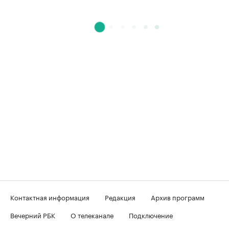
Контактная информация
Редакция
Архив программ
Вечерний РБК
О телеканале
Подключение