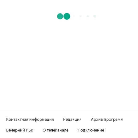
Контактная информация
Редакция
Архив программ
Вечерний РБК
О телеканале
Подключение