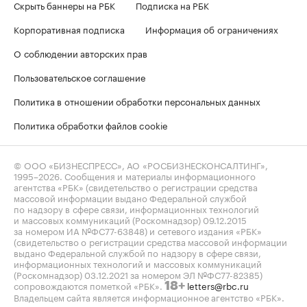
Скрыть баннеры на РБК
Подписка на РБК
Корпоративная подписка
Информация об ограничениях
О соблюдении авторских прав
Пользовательское соглашение
Политика в отношении обработки персональных данных
Политика обработки файлов cookie
© ООО «БИЗНЕСПРЕСС», АО «РОСБИЗНЕСКОНСАЛТИНГ»,
1995–2026
. Сообщения и материалы информационного
агентства «РБК» (свидетельство о регистрации средства
массовой информации выдано Федеральной службой
по надзору в сфере связи, информационных технологий
и массовых коммуникаций (Роскомнадзор) 09.12.2015
за номером ИА №ФС77-63848) и сетевого издания «РБК»
(свидетельство о регистрации средства массовой информации
выдано Федеральной службой по надзору в сфере связи,
информационных технологий и массовых коммуникаций
(Роскомнадзор) 03.12.2021 за номером ЭЛ №ФС77-82385)
сопровождаются пометкой «РБК».
letters@rbc.ru
18+
Владельцем сайта является информационное агентство «РБК».