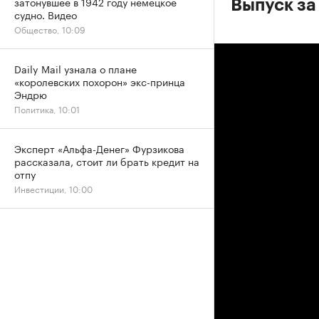
затонувшее в 1942 году немецкое
Выпуск за
судно. Видео
Общество, 10:09
Daily Mail узнала о плане
«королевских похорон» экс-принца
Эндрю
Политика, 10:01
Эксперт «Альфа-Денег» Фурзикова
рассказала, стоит ли брать кредит на
отпу
Инвестиции, 10:00