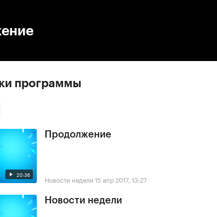
:00
/
00:00
ение
ски программы
Продолжение
20:36
Новости недели
15 апр 2017, 13:27
Новости недели