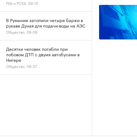
РБК и РСХБ, 09:10
В Румынии затопили четыре баржи в
рукаве Дуная для подачи воды на АЭС
Общество, 09:08
Десятки человек погибли при
лобовом ДТП с двумя автобусами в
Нигере
Общество, 09:07