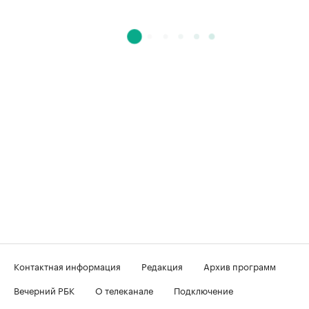
Контактная информация
Редакция
Архив программ
Вечерний РБК
О телеканале
Подключение