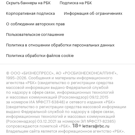
Скрыть баннеры на РБК
Подписка на РБК
Корпоративная подписка
Информация об ограничениях
О соблюдении авторских прав
Пользовательское соглашение
Политика в отношении обработки персональных данных
Политика обработки файлов cookie
© ООО «БИЗНЕСПРЕСС», АО «РОСБИЗНЕСКОНСАЛТИНГ»,
1995–2026
. Сообщения и материалы информационного
агентства «РБК» (свидетельство о регистрации средства
массовой информации выдано Федеральной службой
по надзору в сфере связи, информационных технологий
и массовых коммуникаций (Роскомнадзор) 09.12.2015
за номером ИА №ФС77-63848) и сетевого издания «РБК»
(свидетельство о регистрации средства массовой информации
выдано Федеральной службой по надзору в сфере связи,
информационных технологий и массовых коммуникаций
(Роскомнадзор) 03.12.2021 за номером ЭЛ №ФС77-82385)
сопровождаются пометкой «РБК».
letters@rbc.ru
18+
Владельцем сайта является информационное агентство «РБК».