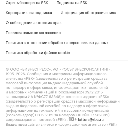
Скрыть баннеры на РБК
Подписка на РБК
Корпоративная подписка
Информация об ограничениях
О соблюдении авторских прав
Пользовательское соглашение
Политика в отношении обработки персональных данных
Политика обработки файлов cookie
© ООО «БИЗНЕСПРЕСС», АО «РОСБИЗНЕСКОНСАЛТИНГ»,
1995–2026
. Сообщения и материалы информационного
агентства «РБК» (свидетельство о регистрации средства
массовой информации выдано Федеральной службой
по надзору в сфере связи, информационных технологий
и массовых коммуникаций (Роскомнадзор) 09.12.2015
за номером ИА №ФС77-63848) и сетевого издания «РБК»
(свидетельство о регистрации средства массовой информации
выдано Федеральной службой по надзору в сфере связи,
информационных технологий и массовых коммуникаций
(Роскомнадзор) 03.12.2021 за номером ЭЛ №ФС77-82385)
сопровождаются пометкой «РБК».
letters@rbc.ru
18+
Владельцем сайта является информационное агентство «РБК».