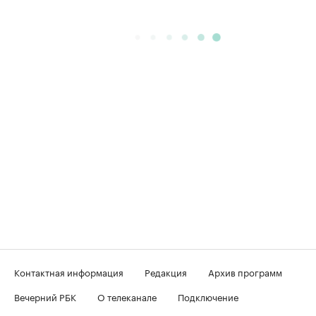
Контактная информация
Редакция
Архив программ
Вечерний РБК
О телеканале
Подключение