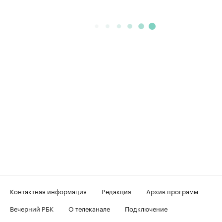
Контактная информация
Редакция
Архив программ
Вечерний РБК
О телеканале
Подключение