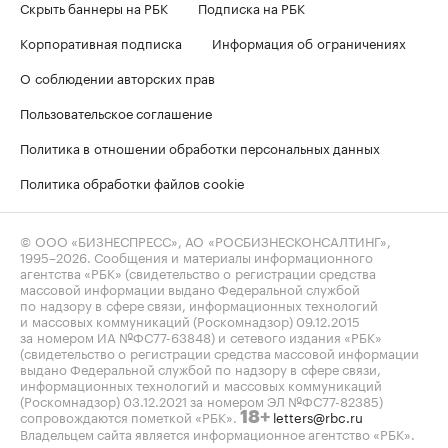
Скрыть баннеры на РБК
Подписка на РБК
Корпоративная подписка
Информация об ограничениях
О соблюдении авторских прав
Пользовательское соглашение
Политика в отношении обработки персональных данных
Политика обработки файлов cookie
© ООО «БИЗНЕСПРЕСС», АО «РОСБИЗНЕСКОНСАЛТИНГ»,
1995–2026
. Сообщения и материалы информационного
агентства «РБК» (свидетельство о регистрации средства
массовой информации выдано Федеральной службой
по надзору в сфере связи, информационных технологий
и массовых коммуникаций (Роскомнадзор) 09.12.2015
за номером ИА №ФС77-63848) и сетевого издания «РБК»
(свидетельство о регистрации средства массовой информации
выдано Федеральной службой по надзору в сфере связи,
информационных технологий и массовых коммуникаций
(Роскомнадзор) 03.12.2021 за номером ЭЛ №ФС77-82385)
сопровождаются пометкой «РБК».
letters@rbc.ru
18+
Владельцем сайта является информационное агентство «РБК».