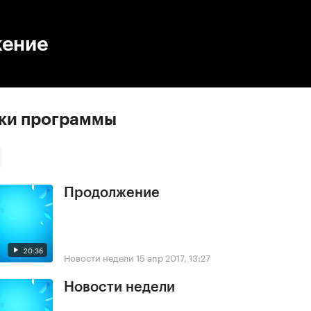
:00
/
00:00
ение
ски программы
Продолжение
20:36
Новости недели
15 апр 2017, 13:27
Новости недели