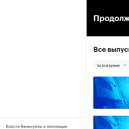
00
Продолж
Все выпу
За все время
Власти Венесуэлы и оппозиция