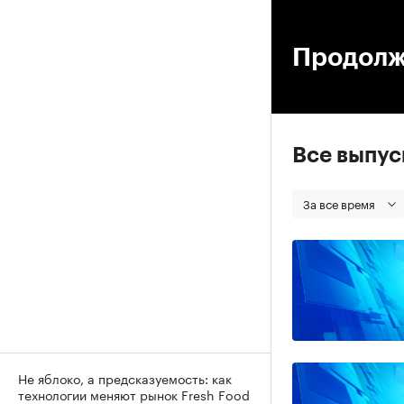
00
Продолж
Все выпу
За все время
Не яблоко, а предсказуемость: как
технологии меняют рынок Fresh Food