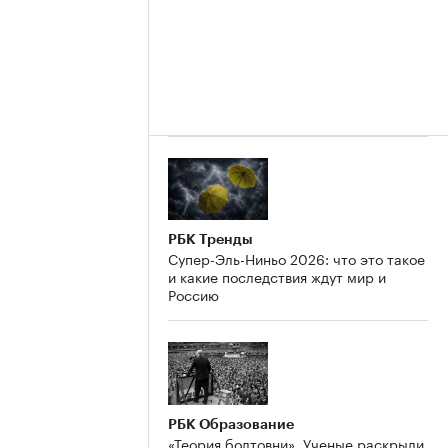
РБК Тренды
Супер-Эль-Ниньо 2026: что это такое
и какие последствия ждут мир и
Россию
РБК Образование
«Теория болтовни». Ученые раскрыли