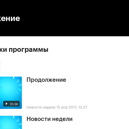
:00
/
00:00
ение
ски программы
Продолжение
20:36
Новости недели
15 апр 2017, 13:27
Новости недели