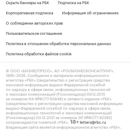
Скрыть баннеры на РБК
Подписка на РБК
Корпоративная подписка
Информация об ограничениях
О соблюдении авторских прав
Пользовательское соглашение
Политика в отношении обработки персональных данных
Политика обработки файлов cookie
© ООО «БИЗНЕСПРЕСС», АО «РОСБИЗНЕСКОНСАЛТИНГ»,
1995–2026
. Сообщения и материалы информационного
агентства «РБК» (свидетельство о регистрации средства
массовой информации выдано Федеральной службой
по надзору в сфере связи, информационных технологий
и массовых коммуникаций (Роскомнадзор) 09.12.2015
за номером ИА №ФС77-63848) и сетевого издания «РБК»
(свидетельство о регистрации средства массовой информации
выдано Федеральной службой по надзору в сфере связи,
информационных технологий и массовых коммуникаций
(Роскомнадзор) 03.12.2021 за номером ЭЛ №ФС77-82385)
сопровождаются пометкой «РБК».
letters@rbc.ru
18+
Владельцем сайта является информационное агентство «РБК».