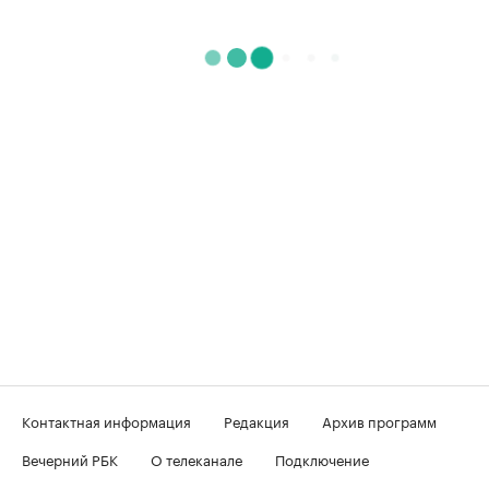
Контактная информация
Редакция
Архив программ
Вечерний РБК
О телеканале
Подключение