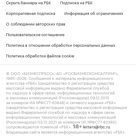
Скрыть баннеры на РБК
Подписка на РБК
Корпоративная подписка
Информация об ограничениях
О соблюдении авторских прав
Пользовательское соглашение
Политика в отношении обработки персональных данных
Политика обработки файлов cookie
© ООО «БИЗНЕСПРЕСС», АО «РОСБИЗНЕСКОНСАЛТИНГ»,
1995–2026
. Сообщения и материалы информационного
агентства «РБК» (свидетельство о регистрации средства
массовой информации выдано Федеральной службой
по надзору в сфере связи, информационных технологий
и массовых коммуникаций (Роскомнадзор) 09.12.2015
за номером ИА №ФС77-63848) и сетевого издания «РБК»
(свидетельство о регистрации средства массовой информации
выдано Федеральной службой по надзору в сфере связи,
информационных технологий и массовых коммуникаций
(Роскомнадзор) 03.12.2021 за номером ЭЛ №ФС77-82385)
сопровождаются пометкой «РБК».
letters@rbc.ru
18+
Владельцем сайта является информационное агентство «РБК».