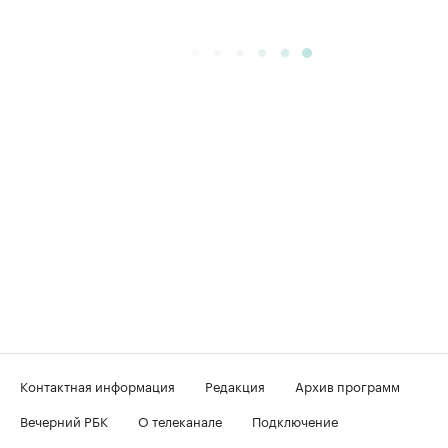
Контактная информация
Редакция
Архив программ
Вечерний РБК
О телеканале
Подключение