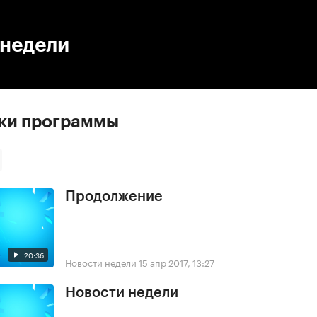
:00
/
00:00
 недели
ски программы
Продолжение
20:36
Новости недели
15 апр 2017, 13:27
Новости недели