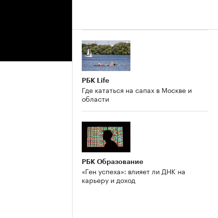
РБК Life
Где кататься на сапах в Москве и
области
РБК Образование
«Ген успеха»: влияет ли ДНК на
карьеру и доход