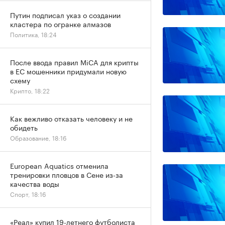
Путин подписал указ о создании
кластера по огранке алмазов
Политика, 18:24
После ввода правил MiCA для крипты
в ЕС мошенники придумали новую
схему
Крипто, 18:22
Как вежливо отказать человеку и не
обидеть
Образование, 18:16
European Aquatics отменила
тренировки пловцов в Сене из-за
качества воды
Спорт, 18:16
«Реал» купил 19-летнего футболиста