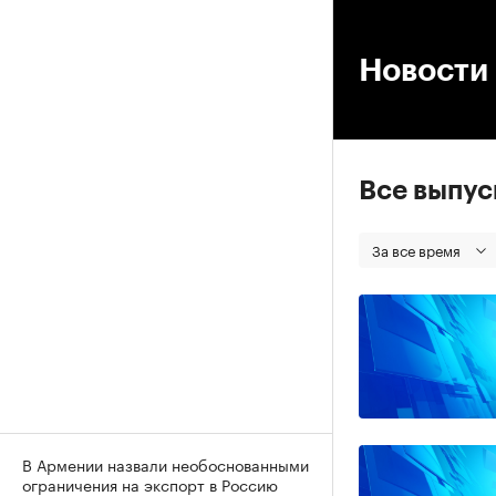
00
Новости
Все выпу
За все время
В Армении назвали необоснованными
ограничения на экспорт в Россию