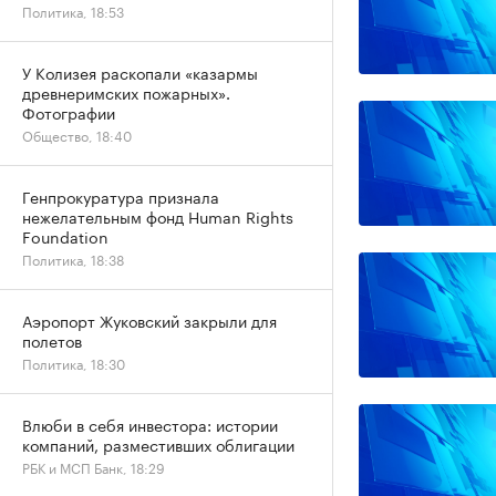
Политика, 18:53
У Колизея раскопали «казармы
древнеримских пожарных».
Фотографии
Общество, 18:40
Генпрокуратура признала
нежелательным фонд Human Rights
Foundation
Политика, 18:38
Аэропорт Жуковский закрыли для
полетов
Политика, 18:30
Влюби в себя инвестора: истории
компаний, разместивших облигации
РБК и МСП Банк, 18:29