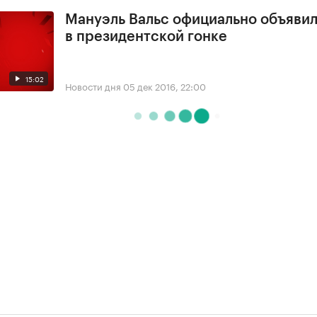
Мануэль Вальс официально объявил
в президентской гонке
15:02
Новости дня
05 дек 2016, 22:00