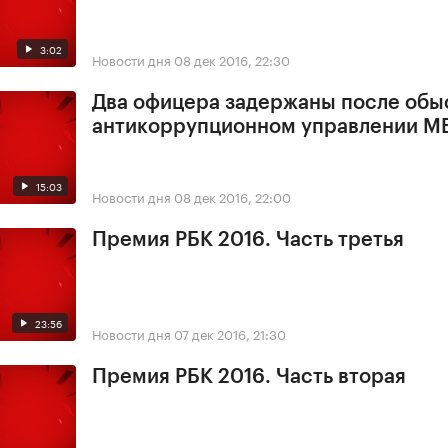
3:02
Новости дня
08 дек 2016, 22:30
Два офицера задержаны после обы
антикоррупционном управлении М
15:03
Новости дня
08 дек 2016, 22:00
Премия РБК 2016. Часть третья
23:56
Новости дня
07 дек 2016, 21:30
Премия РБК 2016. Часть вторая