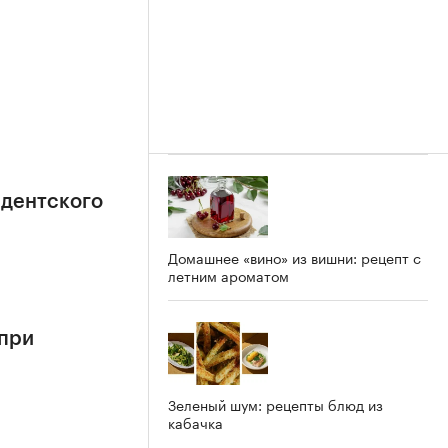
идентского
Домашнее «вино» из вишни: рецепт с
летним ароматом
 при
Зеленый шум: рецепты блюд из
кабачка