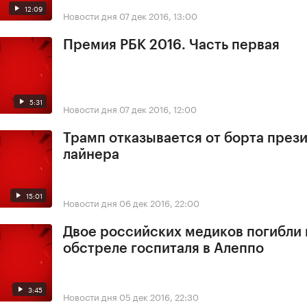
12:09
Новости дня
07 дек 2016, 13:00
Премия РБК 2016. Часть первая
5:31
Новости дня
07 дек 2016, 12:00
Трамп отказывается от борта през
лайнера
15:01
Новости дня
06 дек 2016, 22:00
Двое российских медиков погибли
обстреле госпиталя в Алеппо
3:45
Новости дня
05 дек 2016, 22:30