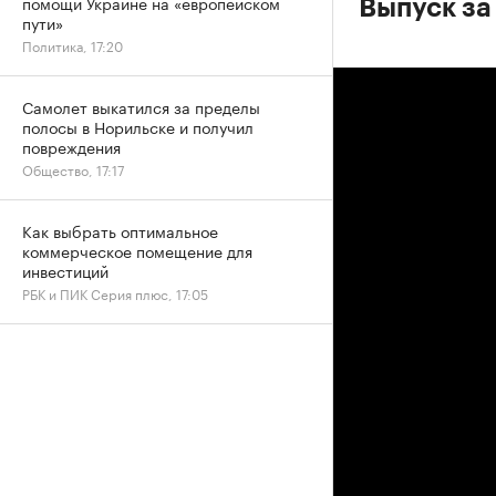
помощи Украине на «европейском
Выпуск за
пути»
Политика, 17:20
Самолет выкатился за пределы
полосы в Норильске и получил
повреждения
Общество, 17:17
Как выбрать оптимальное
коммерческое помещение для
инвестиций
РБК и ПИК Серия плюс, 17:05