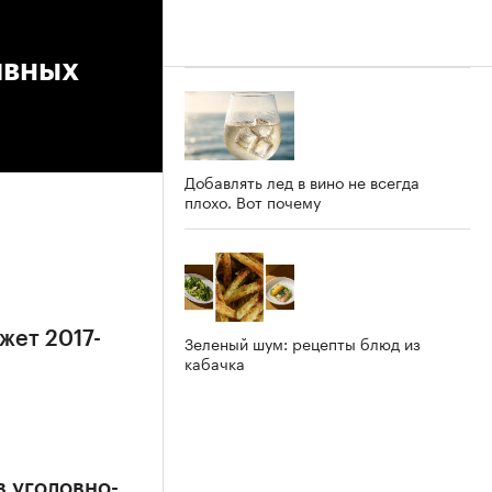
ивных
Добавлять лед в вино не всегда
плохо. Вот почему
жет 2017-
Зеленый шум: рецепты блюд из
кабачка
в уголовно-