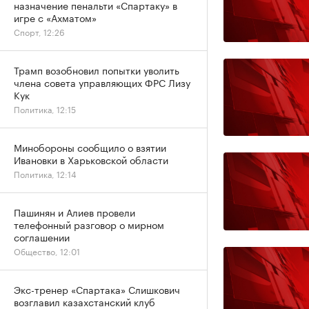
назначение пенальти «Спартаку» в
игре с «Ахматом»
Спорт, 12:26
Трамп возобновил попытки уволить
члена совета управляющих ФРС Лизу
Кук
Политика, 12:15
Минобороны сообщило о взятии
Ивановки в Харьковской области
Политика, 12:14
Пашинян и Алиев провели
телефонный разговор о мирном
соглашении
Общество, 12:01
Экс-тренер «Спартака» Слишкович
возглавил казахстанский клуб