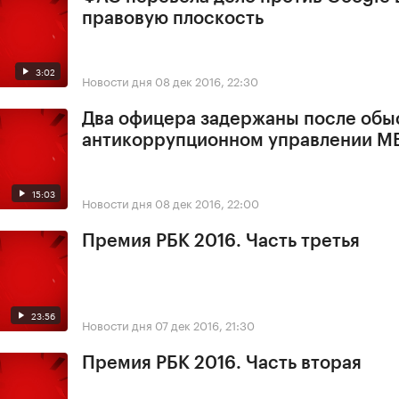
правовую плоскость
3:02
Новости дня
08 дек 2016, 22:30
Два офицера задержаны после обы
антикоррупционном управлении М
15:03
Новости дня
08 дек 2016, 22:00
Премия РБК 2016. Часть третья
23:56
Новости дня
07 дек 2016, 21:30
Премия РБК 2016. Часть вторая