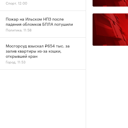
Спорт, 12:00
Пожар на Ильском НПЗ после
падения обломков БПЛА потушили
Политика, 11:58
Мосгорсуд взыскал ₽654 тыс. за
залив квартиры из-за кошки,
открывшей кран
Город, 11:53