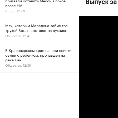
призвали оставить Месси в покое
Выпуск за
после ЧМ
Спорт, 12:46
Мяч, которым Марадона забил гол
«рукой Бога», выставят на аукцион
Общество, 12:41
В Красноярском крае начали поиски
семьи с ребенком, пропавшей на
реке Кан
Общество, 12:38