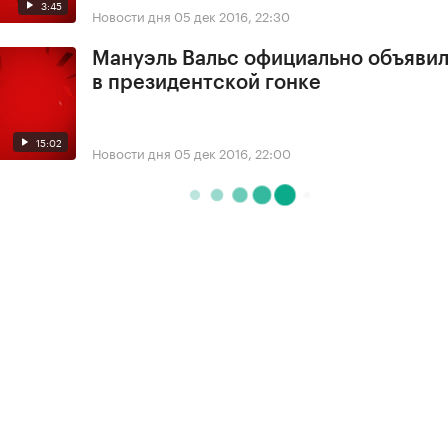
3:45
Новости дня
05 дек 2016, 22:30
Мануэль Вальс официально объявил
в президентской гонке
15:02
Новости дня
05 дек 2016, 22:00