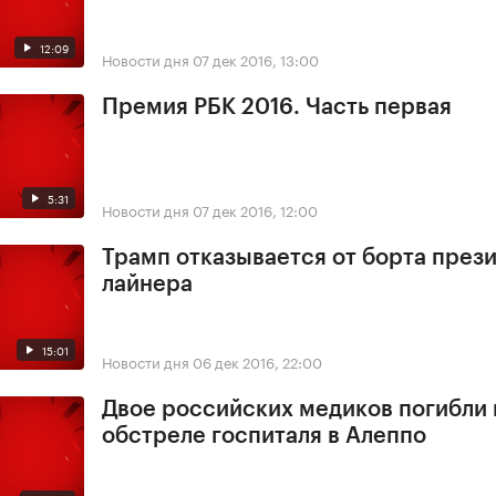
12:09
Новости дня
07 дек 2016, 13:00
Премия РБК 2016. Часть первая
5:31
Новости дня
07 дек 2016, 12:00
Трамп отказывается от борта през
лайнера
15:01
Новости дня
06 дек 2016, 22:00
Двое российских медиков погибли
обстреле госпиталя в Алеппо