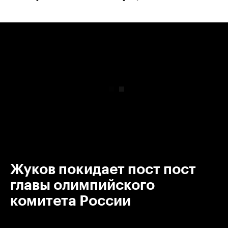
00:00
/
00:00
Жуков покидает пост пост
главы олимпийского
комитета России