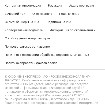
Контактная информация
Редакция
Архив программ
Вечерний РБК
О телеканале
Подключение
Скрыть баннеры на РБК
Подписка на РБК
Корпоративная подписка
Информация об ограничениях
О соблюдении авторских прав
Пользовательское соглашение
Политика в отношении обработки персональных данных
Политика обработки файлов cookie
© ООО «БИЗНЕСПРЕСС», АО «РОСБИЗНЕСКОНСАЛТИНГ»,
1995–2026
. Сообщения и материалы информационного
агентства «РБК» (свидетельство о регистрации средства
массовой информации выдано Федеральной службой
по надзору в сфере связи, информационных технологий
и массовых коммуникаций (Роскомнадзор) 09.12.2015
за номером ИА №ФС77-63848) и сетевого издания «РБК»
(свидетельство о регистрации средства массовой информации