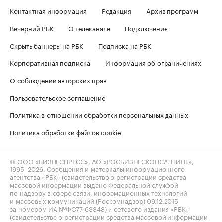
Контактная информация
Редакция
Архив программ
Вечерний РБК
О телеканале
Подключение
Скрыть баннеры на РБК
Подписка на РБК
Корпоративная подписка
Информация об ограничениях
О соблюдении авторских прав
Пользовательское соглашение
Политика в отношении обработки персональных данных
Политика обработки файлов cookie
© ООО «БИЗНЕСПРЕСС», АО «РОСБИЗНЕСКОНСАЛТИНГ»,
1995–2026
. Сообщения и материалы информационного
агентства «РБК» (свидетельство о регистрации средства
массовой информации выдано Федеральной службой
по надзору в сфере связи, информационных технологий
и массовых коммуникаций (Роскомнадзор) 09.12.2015
за номером ИА №ФС77-63848) и сетевого издания «РБК»
(свидетельство о регистрации средства массовой информации