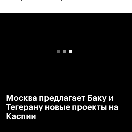
00:00
/
00:00
Москва предлагает Баку и
Тегерану новые проекты на
Каспии