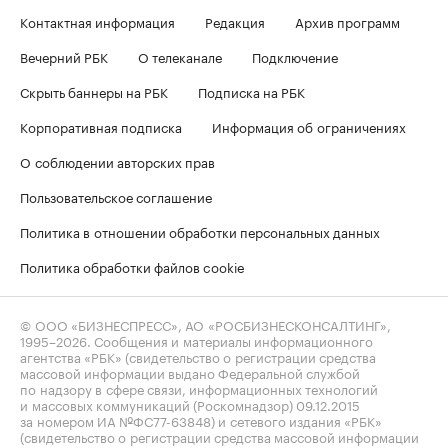
Контактная информация
Редакция
Архив программ
Вечерний РБК
О телеканале
Подключение
Скрыть баннеры на РБК
Подписка на РБК
Корпоративная подписка
Информация об ограничениях
О соблюдении авторских прав
Пользовательское соглашение
Политика в отношении обработки персональных данных
Политика обработки файлов cookie
© ООО «БИЗНЕСПРЕСС», АО «РОСБИЗНЕСКОНСАЛТИНГ»,
1995–2026
. Сообщения и материалы информационного
агентства «РБК» (свидетельство о регистрации средства
массовой информации выдано Федеральной службой
по надзору в сфере связи, информационных технологий
и массовых коммуникаций (Роскомнадзор) 09.12.2015
за номером ИА №ФС77-63848) и сетевого издания «РБК»
(свидетельство о регистрации средства массовой информации