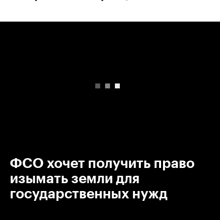
00:00
/
00:00
ФСО хочет получить право
изымать земли для
государственных нужд