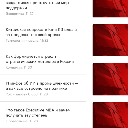
ввода жилья при отсутствии мер
поддержки
Экономика, 11:32
Китайская нейросеть Kimi K3 вышла
за пределы тестовой среды
Технологии и медиа, 11:32
Как формируется отрасль
стратегических металлов в России
Компании, 11:30
11 мифов об ИИ в промышленности —
и как все устроено на практике
РБК и Yandex Cloud, 11:28
Что такое Executive MBA и зачем
получать эту степень
Образование, 11:28