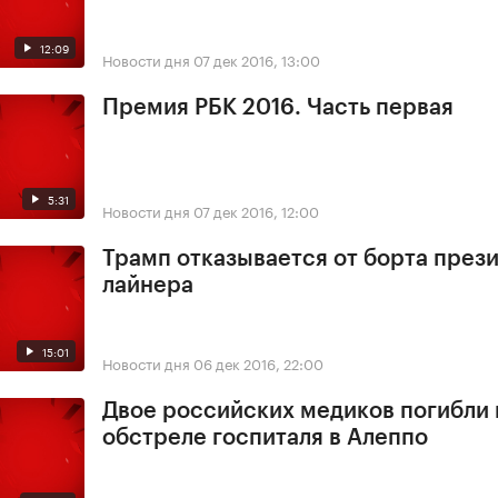
12:09
Новости дня
07 дек 2016, 13:00
Премия РБК 2016. Часть первая
5:31
Новости дня
07 дек 2016, 12:00
Трамп отказывается от борта през
лайнера
15:01
Новости дня
06 дек 2016, 22:00
Двое российских медиков погибли
обстреле госпиталя в Алеппо