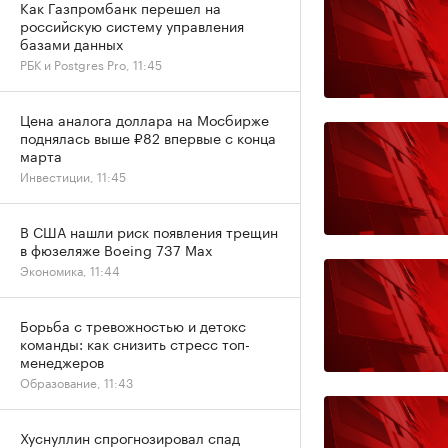
Как Газпромбанк перешел на
российскую систему управления
базами данных
РБК и Postgres Pro, 11:45
Цена аналога доллара на Мосбирже
поднялась выше ₽82 впервые с конца
марта
Инвестиции, 11:45
В США нашли риск появления трещин
в фюзеляже Boeing 737 Max
Экономика, 11:44
Борьба с тревожностью и детокс
команды: как снизить стресс топ-
менеджеров
Образование, 11:43
Хуснуллин спрогнозировал спад