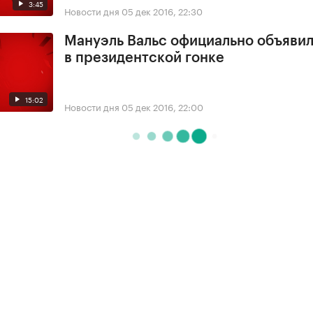
3:45
Новости дня
05 дек 2016, 22:30
Мануэль Вальс официально объявил
в президентской гонке
15:02
Новости дня
05 дек 2016, 22:00