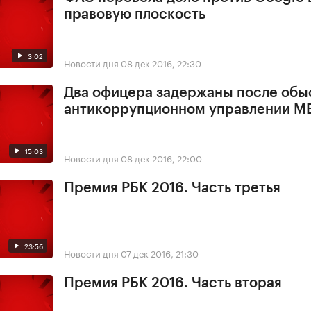
правовую плоскость
3:02
Новости дня
08 дек 2016, 22:30
Два офицера задержаны после обы
антикоррупционном управлении М
15:03
Новости дня
08 дек 2016, 22:00
Премия РБК 2016. Часть третья
23:56
Новости дня
07 дек 2016, 21:30
Премия РБК 2016. Часть вторая