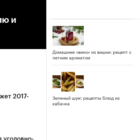
ию и
Домашнее «вино» из вишни: рецепт с
летним ароматом
жет 2017-
Зеленый шум: рецепты блюд из
кабачка
в уголовно-