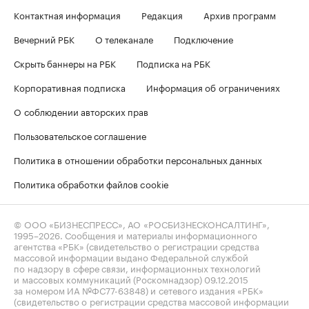
Контактная информация
Редакция
Архив программ
Вечерний РБК
О телеканале
Подключение
Скрыть баннеры на РБК
Подписка на РБК
Корпоративная подписка
Информация об ограничениях
О соблюдении авторских прав
Пользовательское соглашение
Политика в отношении обработки персональных данных
Политика обработки файлов cookie
© ООО «БИЗНЕСПРЕСС», АО «РОСБИЗНЕСКОНСАЛТИНГ»,
1995–2026
. Сообщения и материалы информационного
агентства «РБК» (свидетельство о регистрации средства
массовой информации выдано Федеральной службой
по надзору в сфере связи, информационных технологий
и массовых коммуникаций (Роскомнадзор) 09.12.2015
за номером ИА №ФС77-63848) и сетевого издания «РБК»
(свидетельство о регистрации средства массовой информации