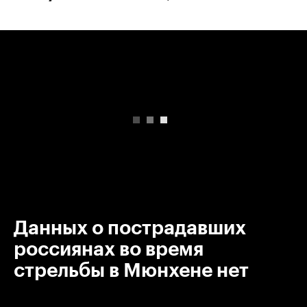
00:00
/
00:00
Данных о пострадавших
россиянах во время
стрельбы в Мюнхене нет