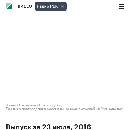
ВИДЕО
Видео
/
Передачи
/
Новости дня
/
Данных о пострадавших россиянах во время стрельбы в Мюнхене нет
Выпуск за 23 июля, 2016