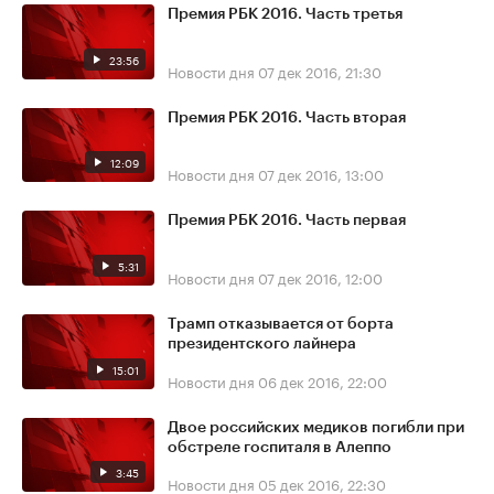
Премия РБК 2016. Часть третья
23:56
Новости дня
07 дек 2016, 21:30
Премия РБК 2016. Часть вторая
12:09
Новости дня
07 дек 2016, 13:00
Премия РБК 2016. Часть первая
5:31
Новости дня
07 дек 2016, 12:00
Трамп отказывается от борта
президентского лайнера
15:01
Новости дня
06 дек 2016, 22:00
Двое российских медиков погибли при
обстреле госпиталя в Алеппо
3:45
Новости дня
05 дек 2016, 22:30