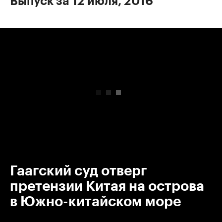
Выпуск за 12 июля, 2016
00:00
/
00:00
Гаагский суд отверг
претензии Китая на острова
в Южно-китайском море