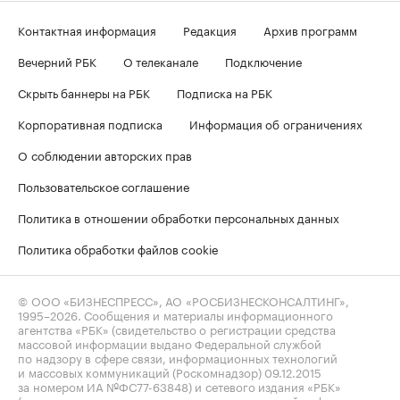
Контактная информация
Редакция
Архив программ
Вечерний РБК
О телеканале
Подключение
Скрыть баннеры на РБК
Подписка на РБК
Корпоративная подписка
Информация об ограничениях
О соблюдении авторских прав
Пользовательское соглашение
Политика в отношении обработки персональных данных
Политика обработки файлов cookie
© ООО «БИЗНЕСПРЕСС», АО «РОСБИЗНЕСКОНСАЛТИНГ»,
1995–2026
. Сообщения и материалы информационного
агентства «РБК» (свидетельство о регистрации средства
массовой информации выдано Федеральной службой
по надзору в сфере связи, информационных технологий
и массовых коммуникаций (Роскомнадзор) 09.12.2015
за номером ИА №ФС77-63848) и сетевого издания «РБК»