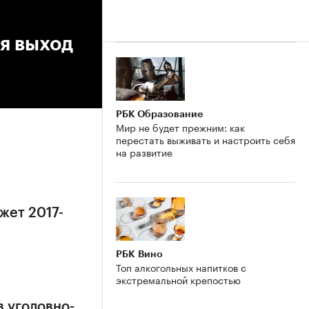
я выход
РБК Образование
Мир не будет прежним: как
перестать выживать и настроить себя
на развитие
жет 2017-
РБК Вино
Топ алкогольных напитков с
экстремальной крепостью
в уголовно-