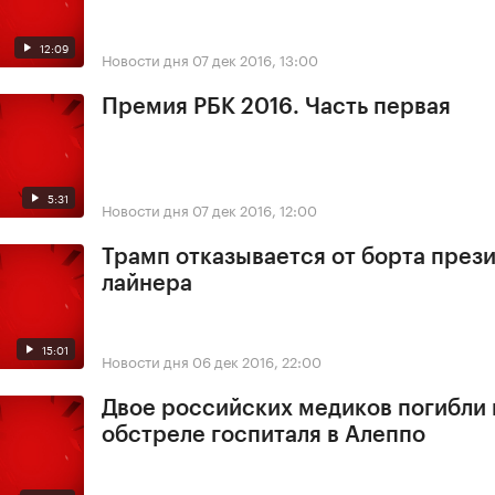
12:09
Новости дня
07 дек 2016, 13:00
Премия РБК 2016. Часть первая
5:31
Новости дня
07 дек 2016, 12:00
Трамп отказывается от борта през
лайнера
15:01
Новости дня
06 дек 2016, 22:00
Двое российских медиков погибли
обстреле госпиталя в Алеппо