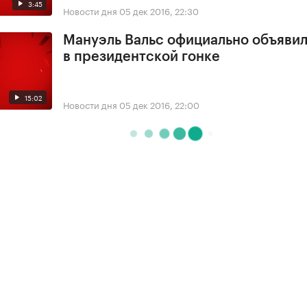
3:45
Новости дня
05 дек 2016, 22:30
Мануэль Вальс официально объявил
в президентской гонке
15:02
Новости дня
05 дек 2016, 22:00