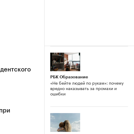
идентского
РБК Образование
«Не бейте людей по рукам»: почему
вредно наказывать за промахи и
ошибки
 при