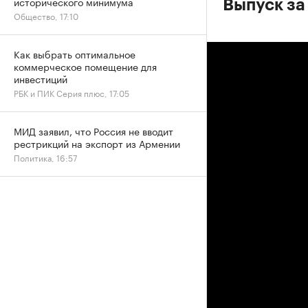
исторического минимума
Выпуск за
Общество, 17:10
Как выбрать оптимальное
коммерческое помещение для
инвестиций
РБК и ПИК Серия плюс, 17:05
МИД заявил, что Россия не вводит
рестрикций на экспорт из Армении
Политика, 16:57