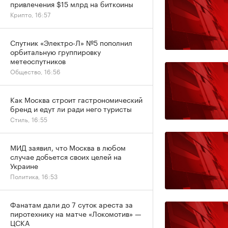
привлечения $15 млрд на биткоины
Крипто, 16:57
Спутник «Электро-Л» №5 пополнил
орбитальную группировку
метеоспутников
Общество, 16:56
Как Москва строит гастрономический
бренд и едут ли ради него туристы
Стиль, 16:55
МИД заявил, что Москва в любом
случае добьется своих целей на
Украине
Политика, 16:53
Фанатам дали до 7 суток ареста за
пиротехнику на матче «Локомотив» —
ЦСКА