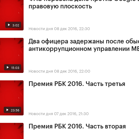
правовую плоскость
3:02
Новости дня
08 дек 2016, 22:30
Два офицера задержаны после обы
антикоррупционном управлении М
15:03
Новости дня
08 дек 2016, 22:00
Премия РБК 2016. Часть третья
23:56
Новости дня
07 дек 2016, 21:30
Премия РБК 2016. Часть вторая