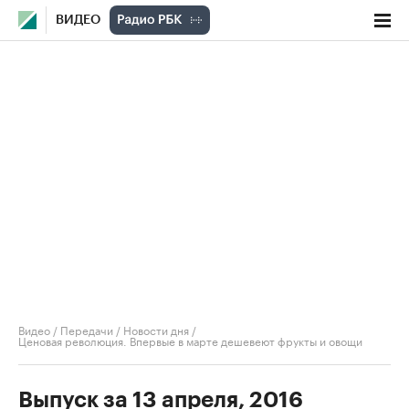
ВИДЕО
Видео
/
Передачи
/
Новости дня
/
Ценовая революция. Впервые в марте дешевеют фрукты и овощи
Выпуск за 13 апреля, 2016