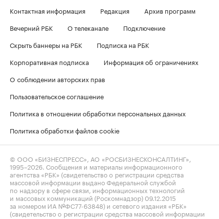
Контактная информация
Редакция
Архив программ
Вечерний РБК
О телеканале
Подключение
Скрыть баннеры на РБК
Подписка на РБК
Корпоративная подписка
Информация об ограничениях
О соблюдении авторских прав
Пользовательское соглашение
Политика в отношении обработки персональных данных
Политика обработки файлов cookie
© ООО «БИЗНЕСПРЕСС», АО «РОСБИЗНЕСКОНСАЛТИНГ»,
1995–2026
. Сообщения и материалы информационного
агентства «РБК» (свидетельство о регистрации средства
массовой информации выдано Федеральной службой
по надзору в сфере связи, информационных технологий
и массовых коммуникаций (Роскомнадзор) 09.12.2015
за номером ИА №ФС77-63848) и сетевого издания «РБК»
(свидетельство о регистрации средства массовой информации